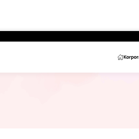
Korpor