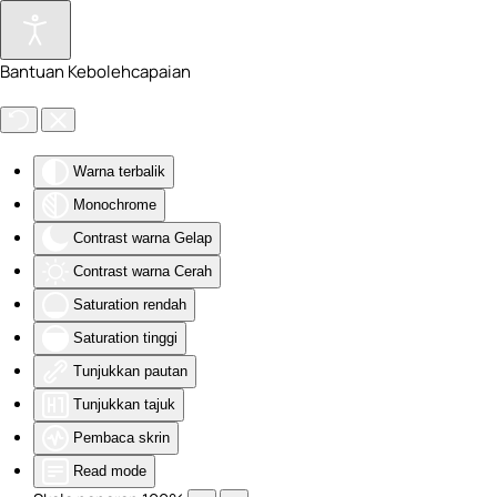
Skip to main content
Bantuan Kebolehcapaian
Warna terbalik
Monochrome
Contrast warna Gelap
Contrast warna Cerah
Saturation rendah
Saturation tinggi
Tunjukkan pautan
Tunjukkan tajuk
Pembaca skrin
Read mode