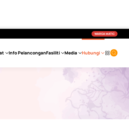
WARGA MATIC
at
Info Pelancongan
Fasiliti
Media
Hubungi