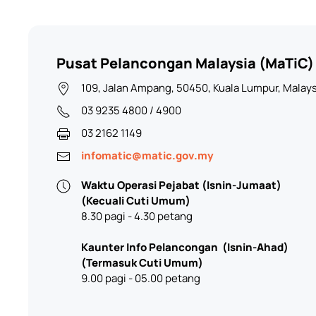
Pusat Pelancongan Malaysia (MaTiC)
109, Jalan Ampang, 50450, Kuala Lumpur, Malays
03 9235 4800 / 4900
03 2162 1149
infomatic@matic.gov.my
Waktu Operasi Pejabat (Isnin-Jumaat)
(Kecuali Cuti Umum)
8.30 pagi - 4.30 petang
Kaunter Info Pelancongan
(Isnin-Ahad)
(Termasuk Cuti Umum)
9.00 pagi - 05.00 petang