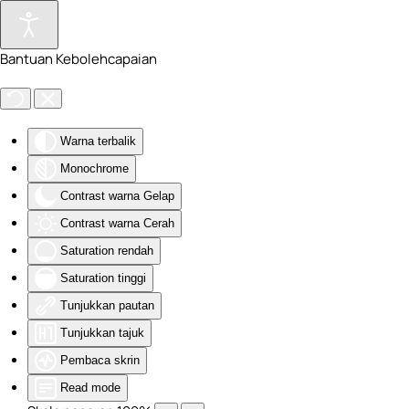
Skip to main content
Bantuan Kebolehcapaian
Warna terbalik
Monochrome
Contrast warna Gelap
Contrast warna Cerah
Saturation rendah
Saturation tinggi
Tunjukkan pautan
Tunjukkan tajuk
Pembaca skrin
Read mode