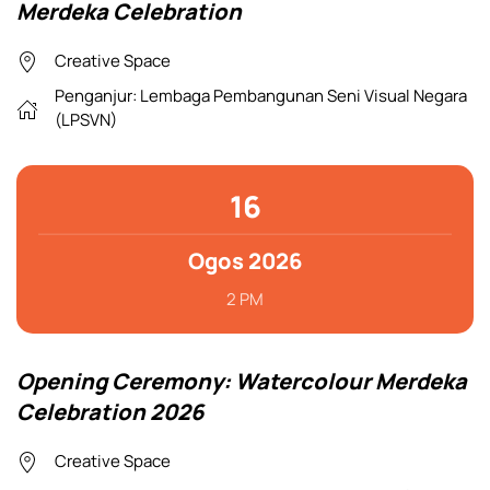
Merdeka Celebration
Creative Space
Penganjur:
Lembaga Pembangunan Seni Visual Negara
(LPSVN)
16
Ogos 2026
2 PM
Opening Ceremony: Watercolour Merdeka
Celebration 2026
Creative Space