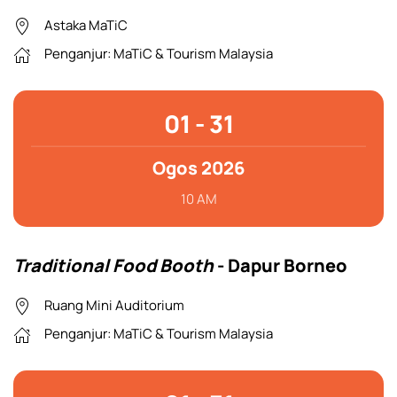
Astaka MaTiC
Penganjur: MaTiC & Tourism Malaysia
01 - 31
Ogos 2026
10 AM
Traditional Food Booth
- Dapur Borneo
Ruang Mini Auditorium
Penganjur: MaTiC & Tourism Malaysia