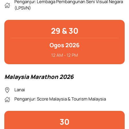
Penganjur:
Lembaga Pembangunan Seni Visual Negara
(LPSVN)
29 & 30
Ogos 2026
12 AM - 12 PM
Malaysia Marathon 2026
Lanai
Penganjur: Score Malaysia & Tourism Malaysia
30