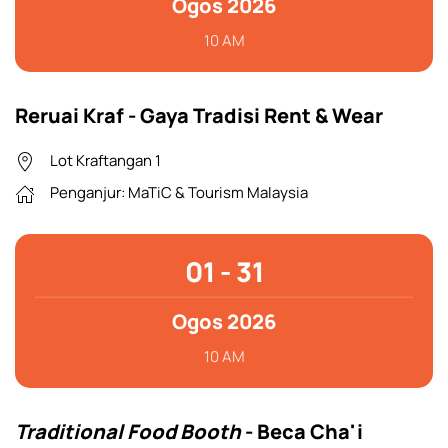
Ogos 2026
10 AM
Reruai Kraf - Gaya Tradisi Rent & Wear
Lot Kraftangan 1
Penganjur: MaTiC & Tourism Malaysia
01 - 31
Ogos 2026
10 AM
Traditional Food Booth
- Beca Cha'i