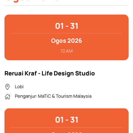
01 - 31
Ogos 2026
10 AM
Reruai Kraf - Life Design Studio
Lobi
Penganjur: MaTiC & Tourism Malaysia
01 - 31