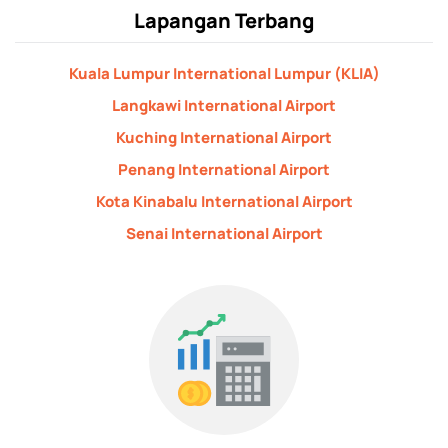
Lapangan Terbang
Kuala Lumpur International Lumpur (KLIA)
Langkawi International Airport
Kuching International Airport
Penang International Airport
Kota Kinabalu International Airport
Senai International Airport