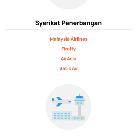
Syarikat Penerbangan
Malaysia Airlines
Firefly
AirAsia
Batik Air