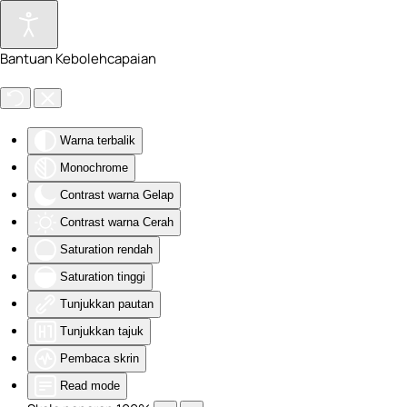
Skip to main content
Bantuan Kebolehcapaian
Warna terbalik
Monochrome
Contrast warna Gelap
Contrast warna Cerah
Saturation rendah
Saturation tinggi
Tunjukkan pautan
Tunjukkan tajuk
Pembaca skrin
Read mode