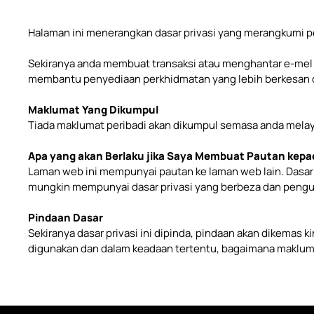
Halaman ini menerangkan dasar privasi yang merangkumi
Sekiranya anda membuat transaksi atau menghantar e-mel
membantu penyediaan perkhidmatan yang lebih berkesan da
Maklumat Yang Dikumpul
Tiada maklumat peribadi akan dikumpul semasa anda melaya
Apa yang akan Berlaku jika Saya Membuat Pautan kep
Laman web ini mempunyai pautan ke laman web lain. Dasar p
mungkin mempunyai dasar privasi yang berbeza dan pengunj
Pindaan Dasar
Sekiranya dasar privasi ini dipinda, pindaan akan dikemas k
digunakan dan dalam keadaan tertentu, bagaimana makluma