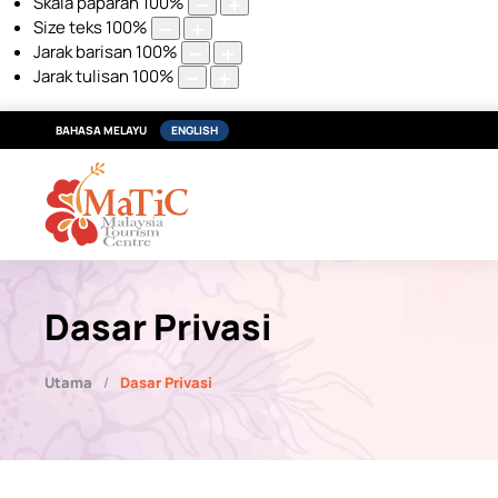
Skala paparan
100
%
Size teks
100
%
Jarak barisan
100
%
Jarak tulisan
100
%
BAHASA MELAYU
ENGLISH
Dasar Privasi
Utama
Dasar Privasi