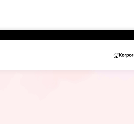
Korpor