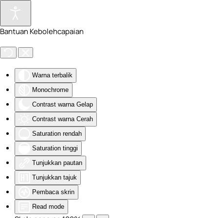
Skip to main content
Bantuan Kebolehcapaian
Warna terbalik
Monochrome
Contrast warna Gelap
Contrast warna Cerah
Saturation rendah
Saturation tinggi
Tunjukkan pautan
Tunjukkan tajuk
Pembaca skrin
Read mode