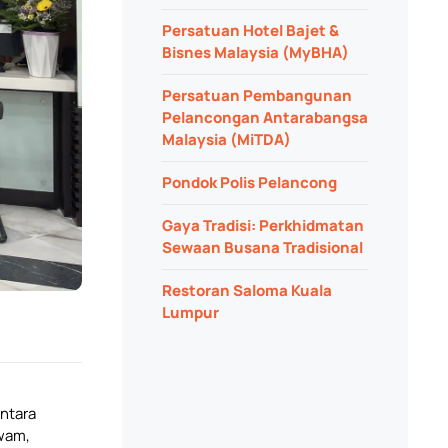
Persatuan Hotel Bajet &
Bisnes Malaysia (MyBHA)
Persatuan Pembangunan
Pelancongan Antarabangsa
Malaysia (MiTDA)
Pondok Polis Pelancong
Gaya Tradisi: Perkhidmatan
Sewaan Busana Tradisional
Restoran Saloma Kuala
Lumpur
Antara
wam,