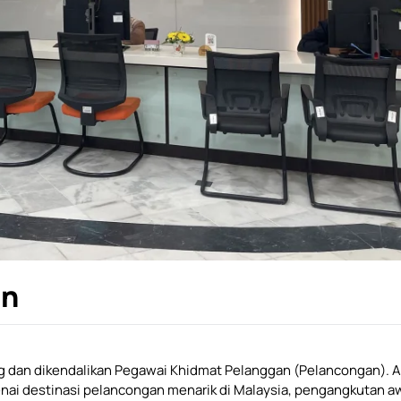
an
ang dan dikendalikan Pegawai Khidmat Pelanggan (Pelancongan). 
ai destinasi pelancongan menarik di Malaysia, pengangkutan a