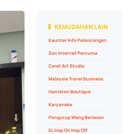
KEMUDAHAN LAIN
Kaunter Info Pelancongan
Zon Internet Percuma
Coret Art Studio
Malaysia Travel Business
Harriston Boutique
Karyaneka
Pengurup Wang Berlesen
KL Hop On Hop Off