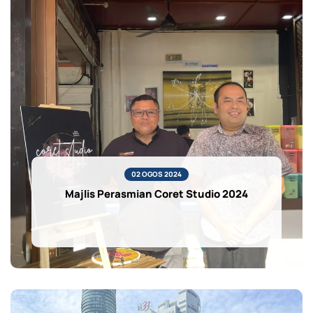
02 OGOS 2024
Majlis Perasmian Coret Studio 2024