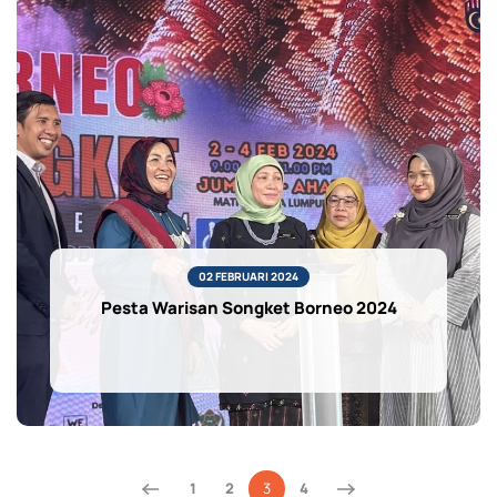
02 FEBRUARI 2024
Pesta Warisan Songket Borneo 2024
1
2
3
4