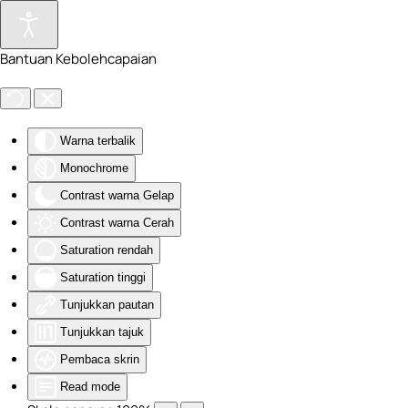
Skip to main content
Bantuan Kebolehcapaian
Warna terbalik
Monochrome
Contrast warna Gelap
Contrast warna Cerah
Saturation rendah
Saturation tinggi
Tunjukkan pautan
Tunjukkan tajuk
Pembaca skrin
Read mode