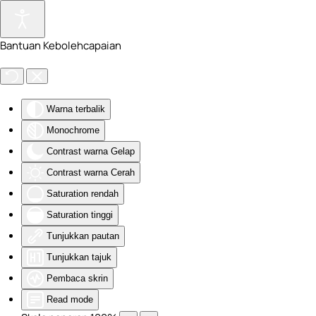
Skip to main content
Bantuan Kebolehcapaian
Warna terbalik
Monochrome
Contrast warna Gelap
Contrast warna Cerah
Saturation rendah
Saturation tinggi
Tunjukkan pautan
Tunjukkan tajuk
Pembaca skrin
Read mode