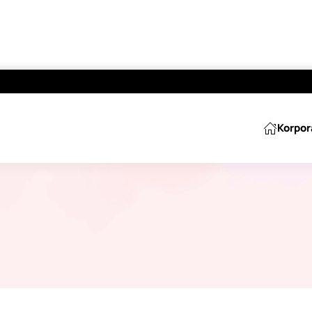
Korpor