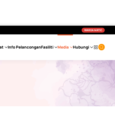
WARGA MATIC
at
Info Pelancongan
Fasiliti
Media
Hubungi