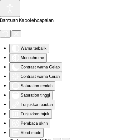
Skip to main content
Bantuan Kebolehcapaian
Warna terbalik
Monochrome
Contrast warna Gelap
Contrast warna Cerah
Saturation rendah
Saturation tinggi
Tunjukkan pautan
Tunjukkan tajuk
Pembaca skrin
Read mode