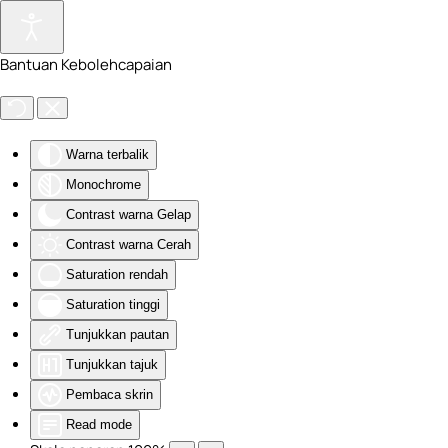
Skip to main content
Bantuan Kebolehcapaian
Warna terbalik
Monochrome
Contrast warna Gelap
Contrast warna Cerah
Saturation rendah
Saturation tinggi
Tunjukkan pautan
Tunjukkan tajuk
Pembaca skrin
Read mode